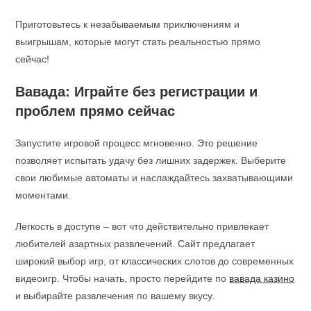
Приготовьтесь к незабываемым приключениям и
выигрышам, которые могут стать реальностью прямо
сейчас!
Вавада: Играйте без регистрации и
проблем прямо сейчас
Запустите игровой процесс мгновенно. Это решение
позволяет испытать удачу без лишних задержек. Выберите
свои любимые автоматы и наслаждайтесь захватывающими
моментами.
Легкость в доступе – вот что действительно привлекает
любителей азартных развлечений. Сайт предлагает
широкий выбор игр, от классических слотов до современных
видеоигр. Чтобы начать, просто перейдите по
вавада казино
и выбирайте развлечения по вашему вкусу.