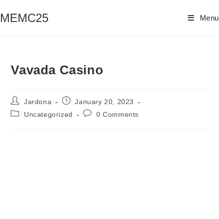
MEMC25
Menu
Vavada Casino
Jardona
January 20, 2023
Uncategorized
0 Comments