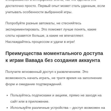
достаточно просто. Первый опыт может стать удачным, если
учитывать особенности выбранной игры.
Попробуйте разные автоматы, не стесняйтесь
экспериментировать. Это поможет лучше понять, какие
слоты нравятся больше, а какие не впечатляют.
Наслаждайтесь процессом и удачи в игре!
Преимущества моментального доступа
к играм Вавада без создания аккаунта
Получите мгновенный доступ к развлечениям. Это
возможность начать играть, не тратя время на заполнение
форм и ожидание подтверждений.
Пользуйтесь подписками и акциям, прямо не заходя на
сайт или в приложение.
Используйте различные устройства – доступ возможен на