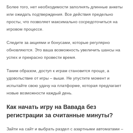
Более того, нет необходимости заполнять длинные анкеты
или ожидать подтверждения. Все действия предельно
просты, что позволяет максимально сосредоточиться на
игровом процессе.
Следите за акциями и бонусами, которые регулярно
обновляются. Это ваша возможность увеличить шансы на
успех и прекрасно провести время.
Таким образом, доступ к играм становится проще, а
удовольствие от игры – выше. Не упустите момент и
испытайте свою удачу на платформе, которая предлагает
новые возможности каждый день.
Как начать игру на Вавада без
регистрации за считанные минуты?
Зайти на сайт и выбрать раздел с азартными автоматами –