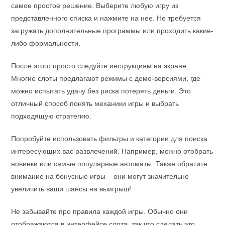
самое простое решение. Выберите любую игру из
представленного списка и нажмите на нее. Не требуется
загружать дополнительные программы или проходить какие-
либо формальности.
После этого просто следуйте инструкциям на экране.
Многие слоты предлагают режимы с демо-версиями, где
можно испытать удачу без риска потерять деньги. Это
отличный способ понять механики игры и выбрать
подходящую стратегию.
Попробуйте использовать фильтры и категории для поиска
интересующих вас развлечений. Например, можно отобрать
новинки или самые популярные автоматы. Также обратите
внимание на бонусные игры – они могут значительно
увеличить ваши шансы на выигрыш!
Не забывайте про правила каждой игры. Обычно они
отображаются в интерфейсе слота, так что сделать это