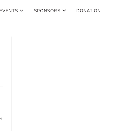
 EVENTS
SPONSORS
DONATION
й