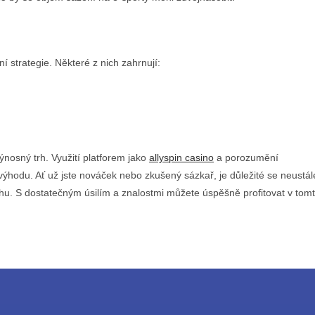
í strategie. Některé z nich zahrnují:
ýnosný trh. Využití platforem jako
allyspin casino
a porozumění
odu. Ať už jste nováček nebo zkušený sázkař, je důležité se neustál
u. S dostatečným úsilím a znalostmi můžete úspěšně profitovat v tom