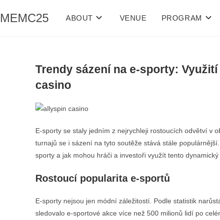
MEMC25
ABOUT
VENUE
PROGRAM
Trendy sázení na e-sporty: Využití
casino
E-sporty se staly jedním z nejrychleji rostoucích odvětví v
turnajů se i sázení na tyto soutěže stává stále populárnějš
sporty a jak mohou hráči a investoři využít tento dynamický 
Rostoucí popularita e-sportů
E-sporty nejsou jen módní záležitostí. Podle statistik narů
sledovalo e-sportové akce více než 500 milionů lidí po cel