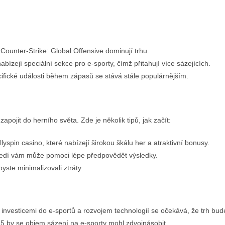
ounter-Strike: Global Offensive dominují trhu.
bízejí speciální sekce pro e-sporty, čímž přitahují více sázejících.
ifické události během zápasů se stává stále populárnějším.
pojit do herního světa. Zde je několik tipů, jak začít:
lyspin casino, které nabízejí širokou škálu her a atraktivní bonusy.
ředí vám může pomoci lépe předpovědět výsledky.
yste minimalizovali ztráty.
investicemi do e-sportů a rozvojem technologií se očekává, že trh bud
5 by se objem sázení na e-sporty mohl zdvojnásobit.