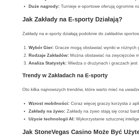
Duże nagrody:
Turnieje e-sportowe oferują ogromne na
Jak Zakłady na E-sporty Działają?
Zakłady na e-sporty działają podobnie do zakładów sporto
Wybór Gier:
Gracze mogą obstawiać wyniki w różnych g
Rodzaje Zakładów:
Można obstawiać na zwycięzców mecz
Analiza Statystyk:
Wiedza o drużynach i graczach jest
Trendy w Zakładach na E-sporty
Oto kilka najnowszych trendów, które warto mieć na uwadz
Wzrost mobilności:
Coraz więcej graczy korzysta z apl
Zakłady na żywo:
Zakłady na żywo stają się coraz bard
Użycie technologii AI:
Wykorzystanie sztucznej intelig
Jak StoneVegas Casino Może Być Użyt