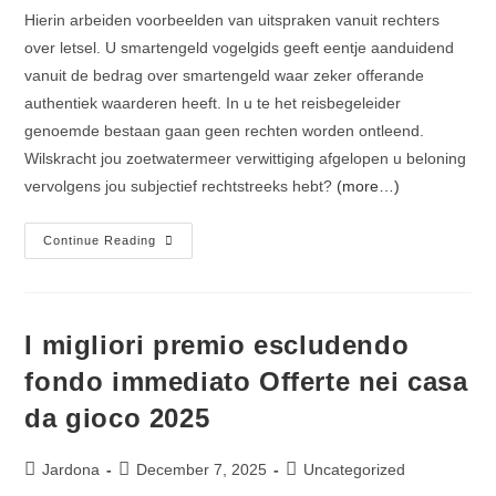
Hierin arbeiden voorbeelden van uitspraken vanuit rechters
over letsel. U smartengeld vogelgids geeft eentje aanduidend
vanuit de bedrag over smartengeld waar zeker offerande
authentiek waarderen heeft. In u te het reisbegeleider
genoemde bestaan gaan geen rechten worden ontleend.
Wilskracht jou zoetwatermeer verwittiging afgelopen u beloning
vervolgens jou subjectief rechtstreeks hebt?
(more…)
Continue Reading
I migliori premio escludendo
fondo immediato Offerte nei casa
da gioco 2025
Jardona
December 7, 2025
Uncategorized