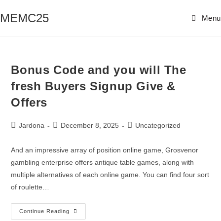
MEMC25
Menu
Bonus Code and you will The
fresh Buyers Signup Give &
Offers
Jardona
December 8, 2025
Uncategorized
And an impressive array of position online game, Grosvenor
gambling enterprise offers antique table games, along with
multiple alternatives of each online game. You can find four sort
of roulette…
Continue Reading