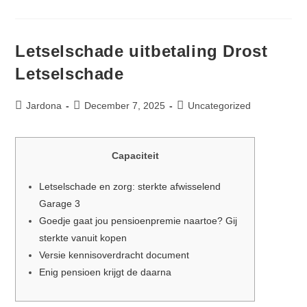
Letselschade uitbetaling Drost
Letselschade
Jardona
December 7, 2025
Uncategorized
Capaciteit
Letselschade en zorg: sterkte afwisselend
Garage 3
Goedje gaat jou pensioenpremie naartoe? Gij
sterkte vanuit kopen
Versie kennisoverdracht document
Enig pensioen krijgt de daarna