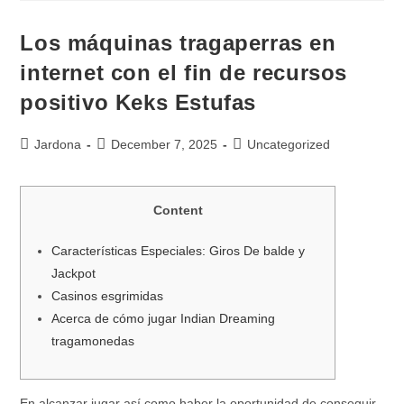
Los máquinas tragaperras en
internet con el fin de recursos
positivo Keks Estufas
Jardona
December 7, 2025
Uncategorized
Content
Características Especiales: Giros De balde y
Jackpot
Casinos esgrimidas
Acerca de cómo jugar Indian Dreaming
tragamonedas
En alcanzar jugar así­ como haber la oportunidad de conseguir,